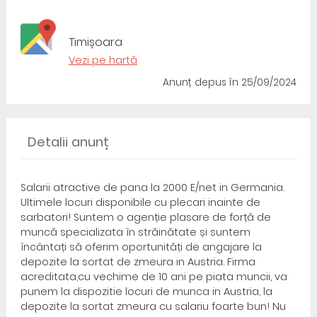
Timișoara
Vezi pe hartă
Anunț depus
în 25/09/2024
Detalii anunț
Salarii atractive de pana la 2000 E/net in Germania.
Ultimele locuri disponibile cu plecari inainte de
sarbatori! Suntem o agenție plasare de forță de
muncă specializata în străinătate și suntem
încântați să oferim oportunități de angajare la
depozite la sortat de zmeura in Austria. Firma
acreditata,cu vechime de 10 ani pe piata muncii, va
punem la dispozitie locuri de munca in Austria, la
depozite la sortat zmeura cu salariu foarte bun! Nu