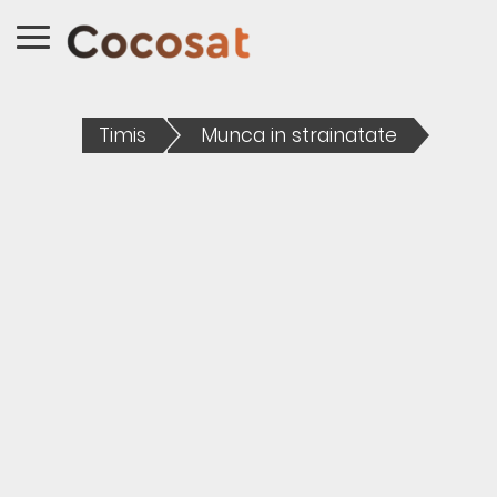
Timis
Munca in strainatate