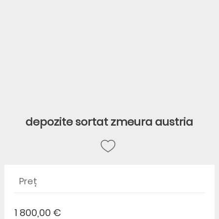
depozite sortat zmeura austria
Preț
1 800,00 €