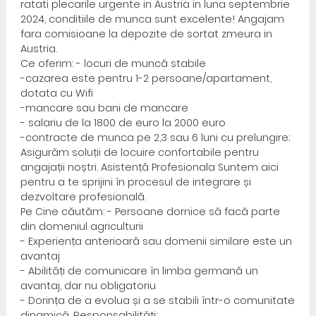
ratati plecarile urgente in Austria in luna septembrie
2024, conditiile de munca sunt excelente! Angajam
fara comisioane la depozite de sortat zmeura in
Austria.
Ce oferim: - locuri de muncă stabile
-cazarea este pentru 1-2 persoane/apartament,
dotata cu Wifi
-mancare sau bani de mancare
- salariu de la 1800 de euro la 2000 euro
-contracte de munca pe 2,3 sau 6 luni cu prelungire;
Asigurăm soluții de locuire confortabile pentru
angajații noștri. Asistență Profesionala Suntem aici
pentru a te sprijini în procesul de integrare și
dezvoltare profesională.
Pe Cine căutăm: - Persoane dornice să facă parte
din domeniul agriculturii
- Experiența anterioară sau domenii similare este un
avantaj
- Abilități de comunicare în limba germană un
avantaj, dar nu obligatoriu
- Dorința de a evolua și a se stabili într-o comunitate
dinamică. Responsabilități: