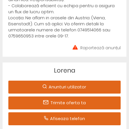
- Colaborează eficient cu echipa pentru a asigura
un flux de lucru optim.
Locația: Ne aflam in orasele din Austria: (Viena,
Eisenstadt). Cum să aplici: Va oferim detalii la
urmatoarele numere de telefon 0749514066 sau
0759650953 intre orele 09-17.
Raportează anunțul
Lorena
Anunturi utilizator
Trimite oferta ta
Afiseaza telefon