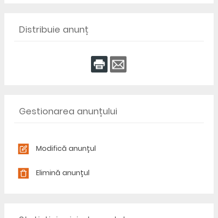
Distribuie anunț
Gestionarea anunțului
Modifică anunțul
Elimină anunțul