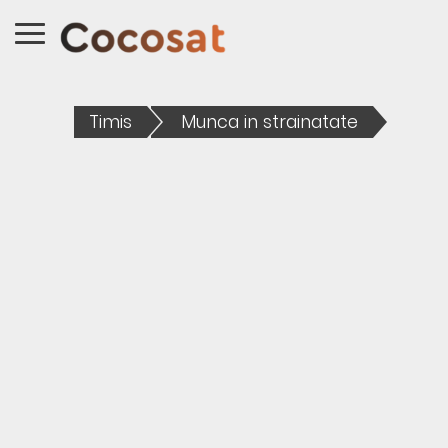
Timis
Munca in strainatate