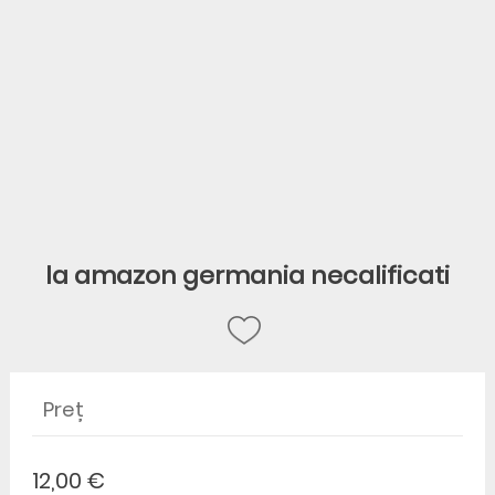
la amazon germania necalificati
Preț
12,00 €