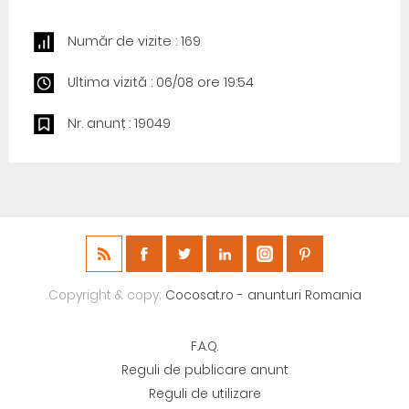
Număr de vizite : 169
Ultima vizită : 06/08 ore 19:54
Nr. anunț : 19049
Copyright & copy;
Cocosat.ro - anunturi Romania
F.A.Q.
Reguli de publicare anunt
Reguli de utilizare