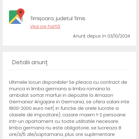
Timișoara, judetul Timis
Vezi pe hartă
Anunț depus
în 03/10/2024
Detalii anunț
Ultimele locuri disponibile! Se pleaca cu contract de
munca in limba germana si limba romana la
ambalat sortat marfuri in depozite la Amazon
Germania! Angajare in Germania, se ofera salarii inte
1800-2000 euro net( in functie de orele lucrate si
clasele de impozitare), cazare maxim 1-2 persoane
intr-un apartament cu toate utilitatile necesare,
limba germana nu este obligatorie, se lucreaza 8
ore/zi/5 zile/saptamana, plus ore suplimentare