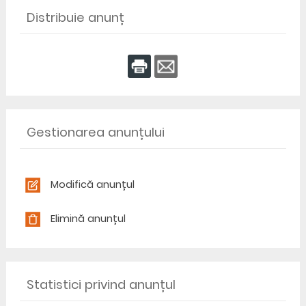
Distribuie anunț
Gestionarea anunțului
Modifică anunțul
Elimină anunțul
Statistici privind anunțul