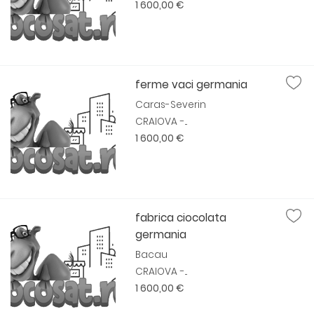
1 600,00 €
ferme vaci germania
Caras-Severin
CRAIOVA -...
1 600,00 €
fabrica ciocolata
germania
Bacau
CRAIOVA -...
1 600,00 €