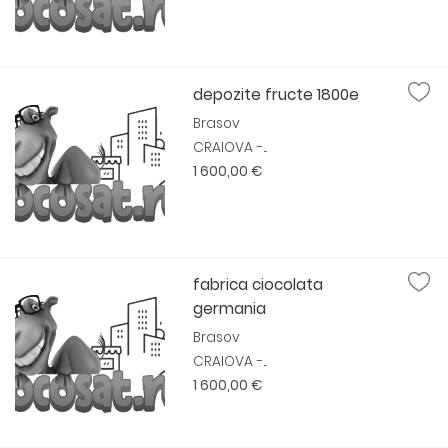
depozite fructe 1800e
Brasov
CRAIOVA -...
1 600,00 €
fabrica ciocolata
germania
Brasov
CRAIOVA -...
1 600,00 €