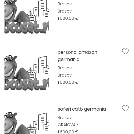
Brasov
Brașov
1 600,00 €
personal amazon
germania
Brasov
Brașov
1 600,00 €
soferi catb germania
Brasov
CRAIOVA -...
1 600,00 €