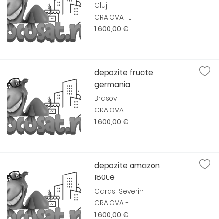
Cluj
CRAIOVA -...
1 600,00 €
depozite fructe
germania
Brasov
CRAIOVA -...
1 600,00 €
depozite amazon
1800e
Caras-Severin
CRAIOVA -...
1 600,00 €