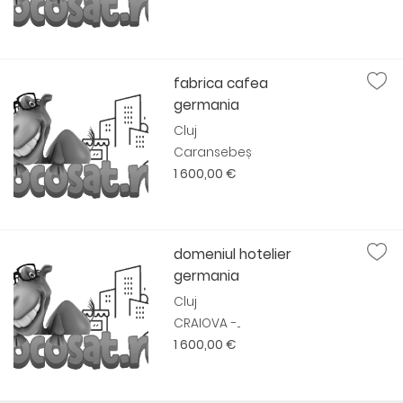
fabrica cafea
germania
Cluj
Caransebeș
1 600,00 €
domeniul hotelier
germania
Cluj
CRAIOVA -...
1 600,00 €