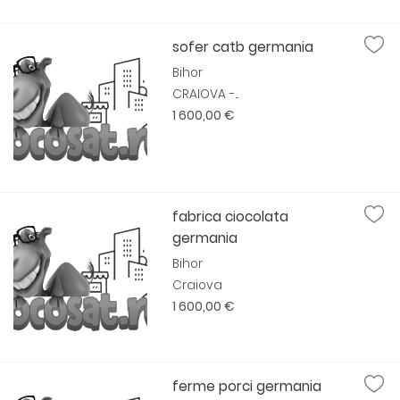
sofer catb germania
Bihor
CRAIOVA -...
1 600,00 €
fabrica ciocolata
germania
Bihor
Craiova
1 600,00 €
ferme porci germania