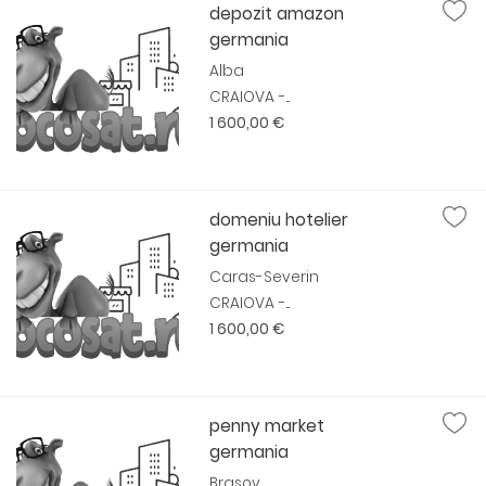
depozit amazon
germania
Alba
CRAIOVA -...
1 600,00 €
domeniu hotelier
germania
Caras-Severin
CRAIOVA -...
1 600,00 €
penny market
germania
Brasov