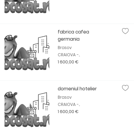
fabrica cafea
germania
Brasov
CRAIOVA -...
1 600,00 €
domeniul hotelier
Brasov
CRAIOVA -...
1 600,00 €