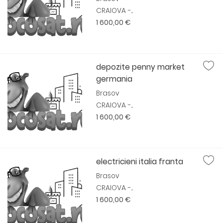
CRAIOVA -...
1 600,00 €
depozite penny market
germania
Brasov
CRAIOVA -...
1 600,00 €
electricieni italia franta
Brasov
CRAIOVA -...
1 600,00 €