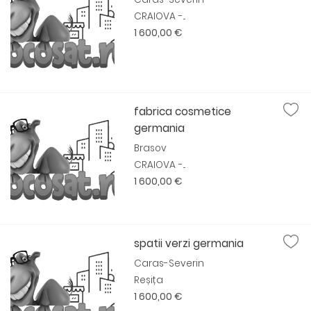
CRAIOVA -...
1 600,00 €
fabrica cosmetice
germania
Brasov
CRAIOVA -...
1 600,00 €
spatii verzi germania
Caras-Severin
Reșița
1 600,00 €