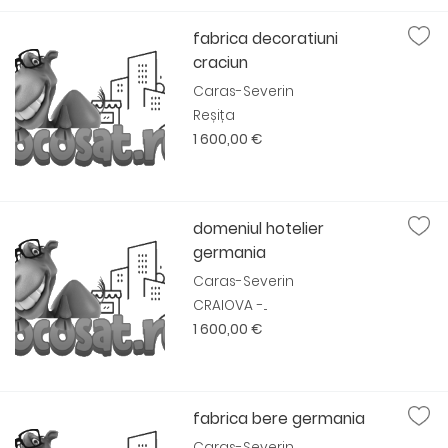
fabrica decoratiuni
craciun
Caras-Severin
Reșița
1 600,00 €
domeniul hotelier
germania
Caras-Severin
CRAIOVA -...
1 600,00 €
fabrica bere germania
Caras-Severin