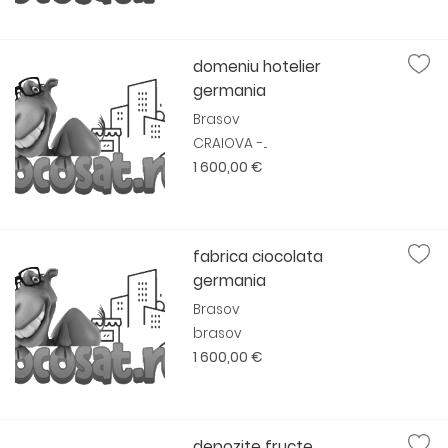
domeniu hotelier
germania
Brasov
CRAIOVA -...
1 600,00 €
fabrica ciocolata
germania
Brasov
brasov
1 600,00 €
depozite fructe