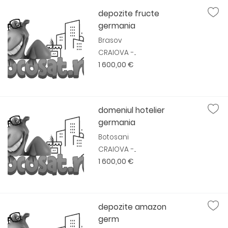
depozite fructe
germania
Brasov
CRAIOVA -...
1 600,00 €
domeniul hotelier
germania
Botosani
CRAIOVA -...
1 600,00 €
depozite amazon
germ