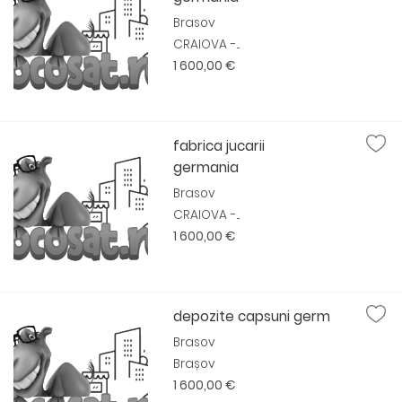
Brasov
CRAIOVA -...
1 600,00 €
fabrica jucarii
germania
Brasov
CRAIOVA -...
1 600,00 €
depozite capsuni germ
Brasov
Brașov
1 600,00 €