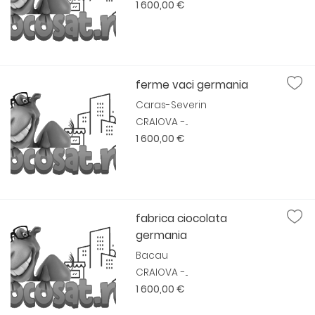
1 600,00 €
ferme vaci germania
Caras-Severin
CRAIOVA -...
1 600,00 €
fabrica ciocolata
germania
Bacau
CRAIOVA -...
1 600,00 €