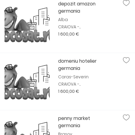
depozit amazon
germania
Alba
CRAIOVA -...
1 600,00 €
domeniu hotelier
germania
Caras-Severin
CRAIOVA -...
1 600,00 €
penny market
germania
Brasov