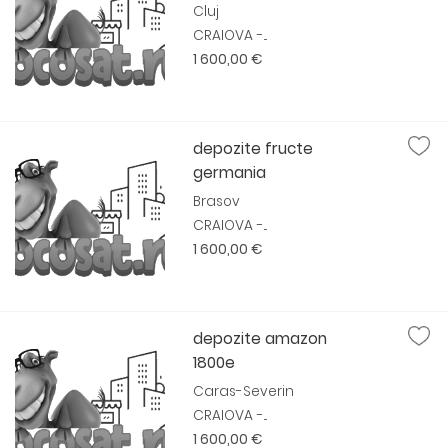
Cluj
CRAIOVA -...
1 600,00 €
depozite fructe
germania
Brasov
CRAIOVA -...
1 600,00 €
depozite amazon
1800e
Caras-Severin
CRAIOVA -...
1 600,00 €