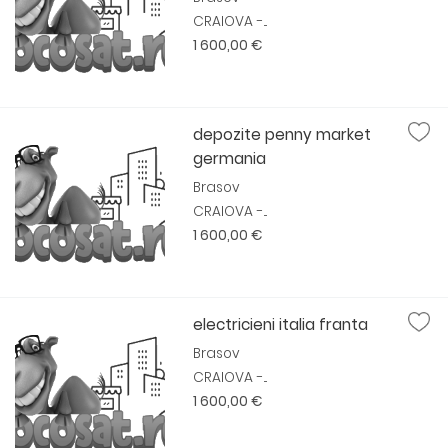
CRAIOVA -...
1 600,00 €
depozite penny market
germania
Brasov
CRAIOVA -...
1 600,00 €
electricieni italia franta
Brasov
CRAIOVA -...
1 600,00 €