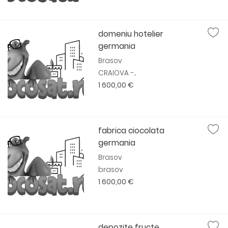
domeniu hotelier
germania
Brasov
CRAIOVA -...
1 600,00 €
fabrica ciocolata
germania
Brasov
brasov
1 600,00 €
depozite fructe