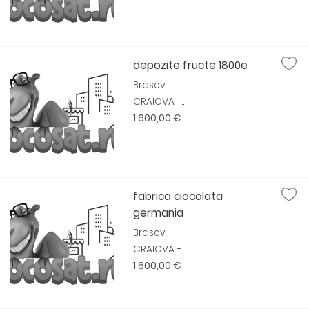
depozite fructe 1800e
Brasov
CRAIOVA -...
1 600,00 €
fabrica ciocolata
germania
Brasov
CRAIOVA -...
1 600,00 €