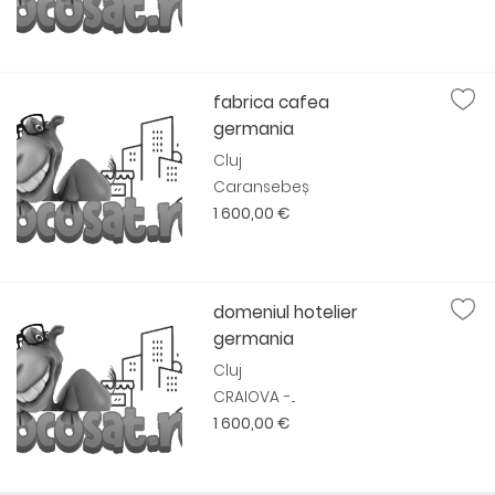
fabrica cafea
germania
Cluj
Caransebeș
1 600,00 €
domeniul hotelier
germania
Cluj
CRAIOVA -...
1 600,00 €