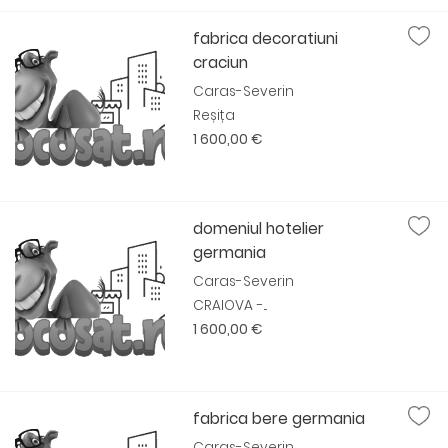
fabrica decoratiuni
craciun
Caras-Severin
Reșița
1 600,00 €
domeniul hotelier
germania
Caras-Severin
CRAIOVA -...
1 600,00 €
fabrica bere germania
Caras-Severin