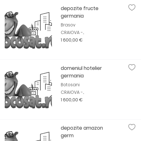
depozite fructe
germania
Brasov
CRAIOVA -...
1 600,00 €
domeniul hotelier
germania
Botosani
CRAIOVA -...
1 600,00 €
depozite amazon
germ