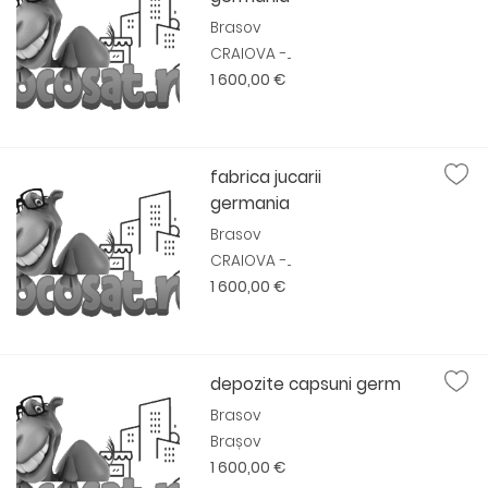
Brasov
CRAIOVA -...
1 600,00 €
fabrica jucarii
germania
Brasov
CRAIOVA -...
1 600,00 €
depozite capsuni germ
Brasov
Brașov
1 600,00 €