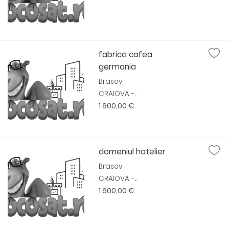
fabrica cafea
germania
Brasov
CRAIOVA -...
1 600,00 €
domeniul hotelier
Brasov
CRAIOVA -...
1 600,00 €