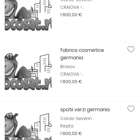
CRAIOVA -...
1 600,00 €
fabrica cosmetice
germania
Brasov
CRAIOVA -...
1 600,00 €
spatii verzi germania
Caras-Severin
Reșița
1 600,00 €