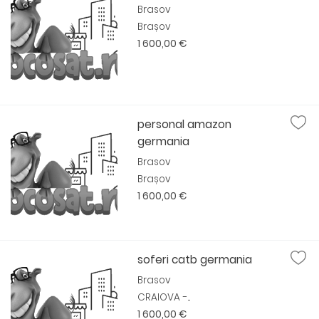
Brasov
Brașov
1 600,00 €
personal amazon
germania
Brasov
Brașov
1 600,00 €
soferi catb germania
Brasov
CRAIOVA -...
1 600,00 €