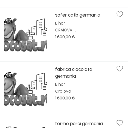
sofer catb germania
Bihor
CRAIOVA -...
1 600,00 €
fabrica ciocolata
germania
Bihor
Craiova
1 600,00 €
ferme porci germania