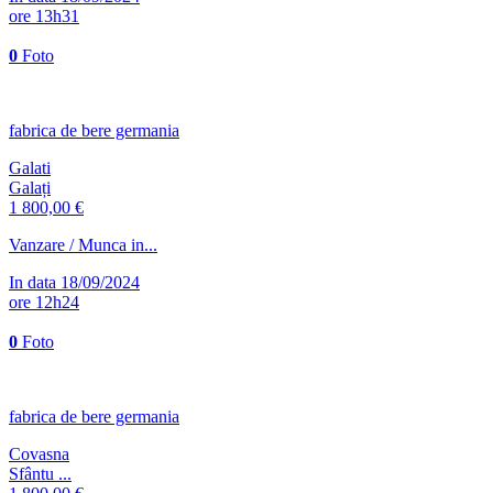
ore 13h31
0
Foto
fabrica de bere germania
Galati
Galați
1 800,00 €
Vanzare / Munca in...
In data 18/09/2024
ore 12h24
0
Foto
fabrica de bere germania
Covasna
Sfântu ...