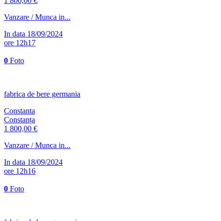
1 800,00 €
Vanzare / Munca in...
In data 18/09/2024
ore 12h17
0
Foto
fabrica de bere germania
Constanta
Constanța
1 800,00 €
Vanzare / Munca in...
In data 18/09/2024
ore 12h16
0
Foto