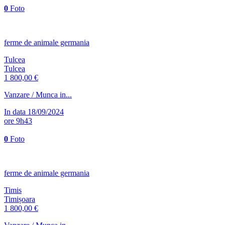
0
Foto
ferme de animale germania
Tulcea
Tulcea
1 800,00 €
Vanzare / Munca in...
In data 18/09/2024
ore 9h43
0
Foto
ferme de animale germania
Timis
Timișoara
1 800,00 €