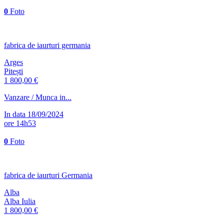
0
Foto
fabrica de iaurturi germania
Arges
Pitești
1 800,00 €
Vanzare / Munca in...
In data 18/09/2024
ore 14h53
0
Foto
fabrica de iaurturi Germania
Alba
Alba Iulia
1 800,00 €