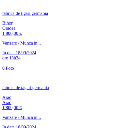
fabrica de tigari germania
Bihor
Oradea
1 800,00 €
Vanzare / Munca in...
In data 18/09/2024
ore 13h34
0
Foto
fabrica de tagari germania
Arad
Arad
1 800,00 €
Vanzare / Munca in...
In data 18/09/2024