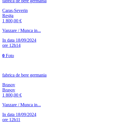
fabrica de bere germania
Caras-Severin
Reșița
1 800,00 €
Vanzare / Munca in...
In data 18/09/2024
ore 12h14
0
Foto
fabrica de bere germania
Brasov
Brașov
1 800,00 €
Vanzare / Munca in...
In data 18/09/2024
ore 12h11