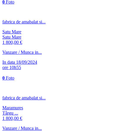
0
Foto
fabrica de amabalat si...
Satu Mare
Satu Mare
1 800,00 €
Vanzare / Munca in...
In data 18/09/2024
ore 10h55
0
Foto
fabrica de amabalat si...
Maramures
Târgu ...
1 800,00 €
Vanzare / Munca in...