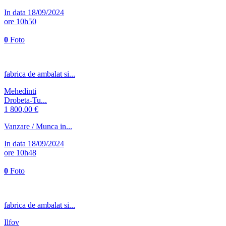
In data 18/09/2024
ore 10h50
0
Foto
fabrica de ambalat si...
Mehedinti
Drobeta-Tu...
1 800,00 €
Vanzare / Munca in...
In data 18/09/2024
ore 10h48
0
Foto
fabrica de ambalat si...
Ilfov