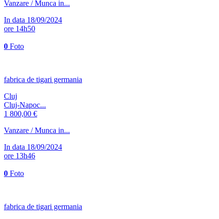
Vanzare / Munca in...
In data 18/09/2024
ore 14h50
0
Foto
fabrica de tigari germania
Cluj
Cluj-Napoc...
1 800,00 €
Vanzare / Munca in...
In data 18/09/2024
ore 13h46
0
Foto
fabrica de tigari germania