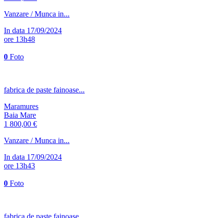
Vanzare / Munca in...
In data 17/09/2024
ore 13h48
0
Foto
fabrica de paste fainoase...
Maramures
Baia Mare
1 800,00 €
Vanzare / Munca in...
In data 17/09/2024
ore 13h43
0
Foto
fabrica de paste fainoase...