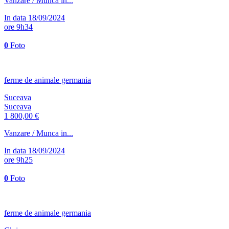
Vanzare / Munca in...
In data 18/09/2024
ore 9h34
0
Foto
ferme de animale germania
Suceava
Suceava
1 800,00 €
Vanzare / Munca in...
In data 18/09/2024
ore 9h25
0
Foto
ferme de animale germania