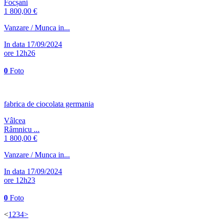
Focșani
1 800,00 €
Vanzare / Munca in...
In data 17/09/2024
ore 12h26
0
Foto
fabrica de ciocolata germania
Vâlcea
Râmnicu ...
1 800,00 €
Vanzare / Munca in...
In data 17/09/2024
ore 12h23
0
Foto
<
1
2
3
4
>