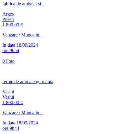
fabrica de ambalat si...
Arges
Pitești
1 800,00 €
Vanzare / Munca in...
In data 18/09/2024
ore 9h54
0
Foto
ferme de animale germania
Vaslui
Vaslui
1 800,00 €
Vanzare / Munca in...
In data 18/09/2024
ore 9h44