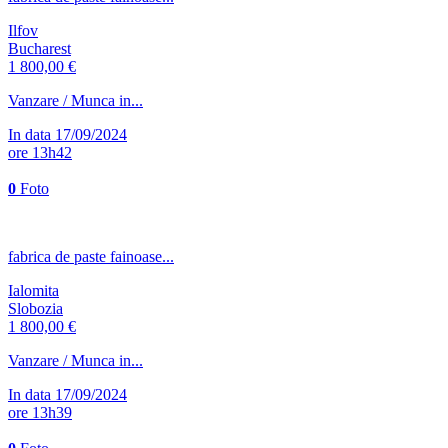
Ilfov
Bucharest
1 800,00 €
Vanzare / Munca in...
In data 17/09/2024
ore 13h42
0
Foto
fabrica de paste fainoase...
Ialomita
Slobozia
1 800,00 €
Vanzare / Munca in...
In data 17/09/2024
ore 13h39