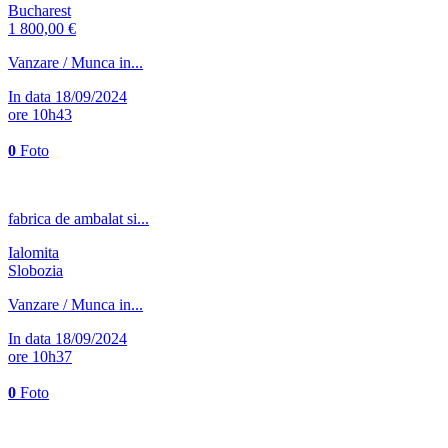
Bucharest
1 800,00 €
Vanzare / Munca in...
In data 18/09/2024
ore 10h43
0
Foto
fabrica de ambalat si...
Ialomita
Slobozia
Vanzare / Munca in...
In data 18/09/2024
ore 10h37
0
Foto