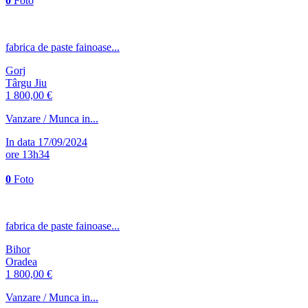
0
Foto
fabrica de paste fainoase...
Gorj
Târgu Jiu
1 800,00 €
Vanzare / Munca in...
In data 17/09/2024
ore 13h34
0
Foto
fabrica de paste fainoase...
Bihor
Oradea
1 800,00 €
Vanzare / Munca in...