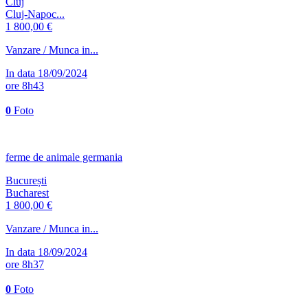
Cluj
Cluj-Napoc...
1 800,00 €
Vanzare / Munca in...
In data 18/09/2024
ore 8h43
0
Foto
ferme de animale germania
București
Bucharest
1 800,00 €
Vanzare / Munca in...
In data 18/09/2024
ore 8h37
0
Foto