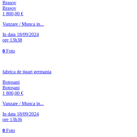
Brasov
Brașov
1 800,00 €
Vanzare / Munca in...
In data 18/09/2024
ore 13h38
0
Foto
fabrica de tigari germania
Botosani
Botoșani
1 800,00 €
Vanzare / Munca in...
In data 18/09/2024
ore 13h36
0
Foto