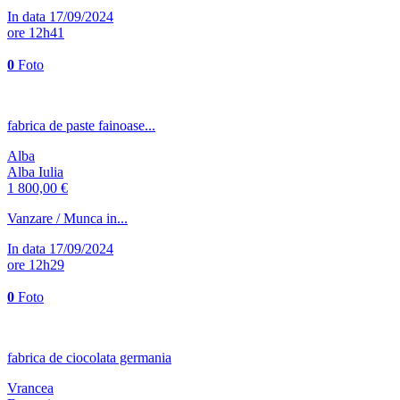
In data 17/09/2024
ore 12h41
0
Foto
fabrica de paste fainoase...
Alba
Alba Iulia
1 800,00 €
Vanzare / Munca in...
In data 17/09/2024
ore 12h29
0
Foto
fabrica de ciocolata germania
Vrancea