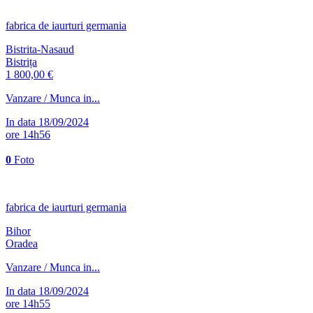
fabrica de iaurturi germania
Bistrita-Nasaud
Bistrița
1 800,00 €
Vanzare / Munca in...
In data 18/09/2024
ore 14h56
0
Foto
fabrica de iaurturi germania
Bihor
Oradea
Vanzare / Munca in...
In data 18/09/2024
ore 14h55