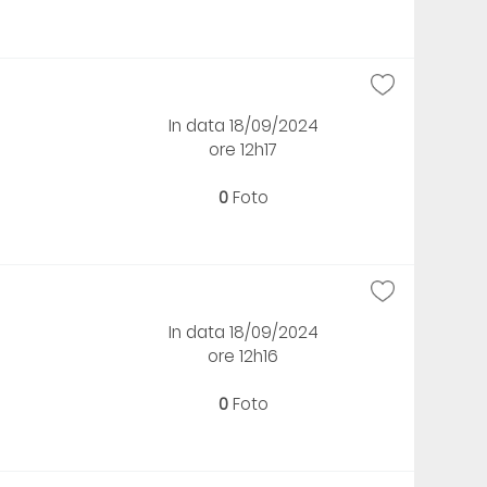
In data 18/09/2024
ore 12h17
0
Foto
In data 18/09/2024
ore 12h16
0
Foto