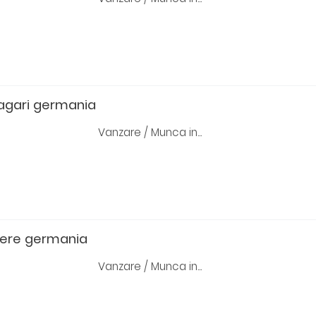
tagari germania
Vanzare / Munca in...
bere germania
Vanzare / Munca in...