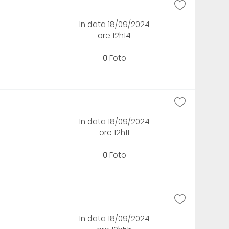
In data 18/09/2024
ore 12h14
0
Foto
In data 18/09/2024
ore 12h11
0
Foto
In data 18/09/2024