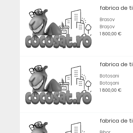
fabrica de t
Brasov
Brașov
1 800,00 €
fabrica de t
Botosani
Botoșani
1 800,00 €
fabrica de t
Bihor