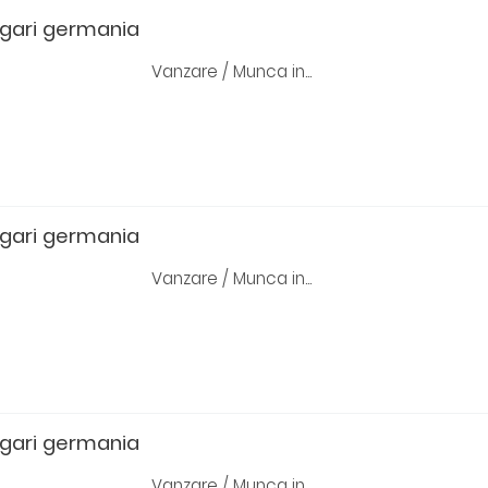
igari germania
Vanzare / Munca in...
igari germania
Vanzare / Munca in...
igari germania
Vanzare / Munca in...