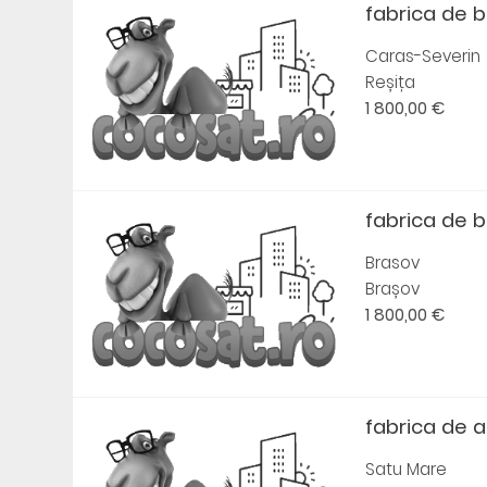
fabrica de 
Caras-Severin
Reșița
1 800,00 €
fabrica de 
Brasov
Brașov
1 800,00 €
fabrica de a
Satu Mare