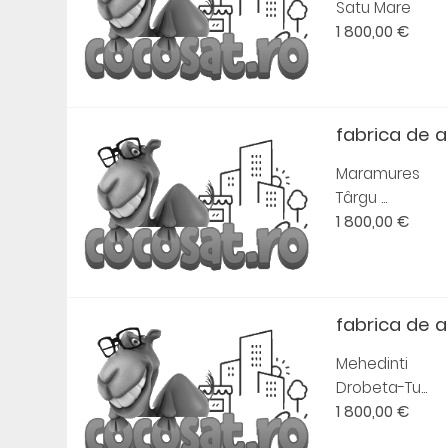
Satu Mare
1 800,00 €
fabrica de a
Maramures
Târgu ...
1 800,00 €
fabrica de am
Mehedinti
Drobeta-Tu...
1 800,00 €