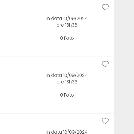
In data 18/09/2024
ore 13h38
0
Foto
In data 18/09/2024
ore 13h36
0
Foto
In data 18/09/2024