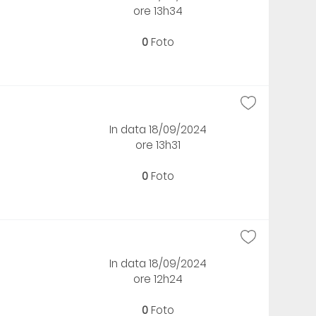
ore 13h34
0
Foto
In data 18/09/2024
ore 13h31
0
Foto
In data 18/09/2024
ore 12h24
0
Foto