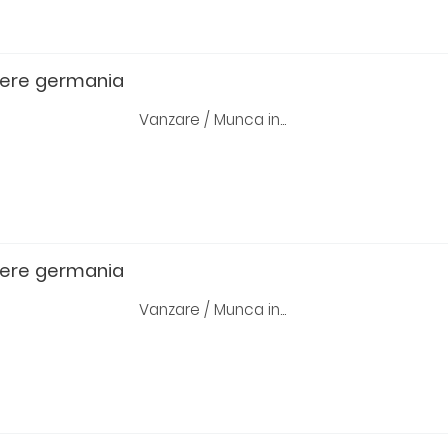
bere germania
Vanzare / Munca in...
bere germania
Vanzare / Munca in...