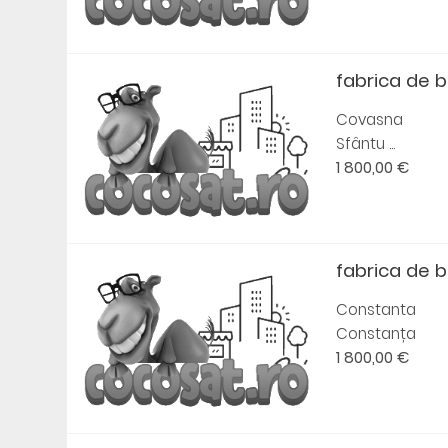
fabrica de 
Covasna
Sfântu ...
1 800,00 €
fabrica de 
Constanta
Constanța
1 800,00 €