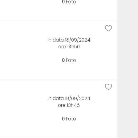
0
Foto
In data 18/09/2024
ore 14h50
0
Foto
In data 18/09/2024
ore 13h46
0
Foto