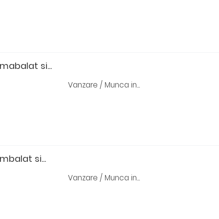
mabalat si...
Vanzare / Munca in...
balat si...
Vanzare / Munca in...