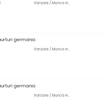
d
Vanzare / Munca in...
aurturi germania
Vanzare / Munca in...
aurturi germania
Vanzare / Munca in...