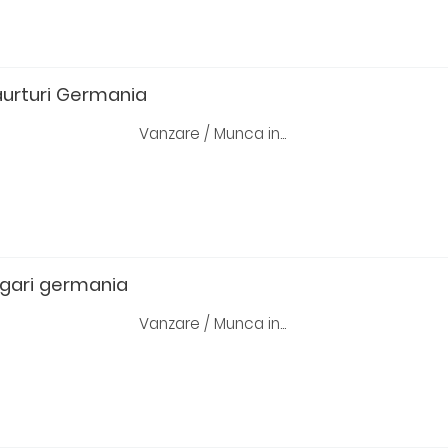
aurturi Germania
Vanzare / Munca in...
igari germania
Vanzare / Munca in...