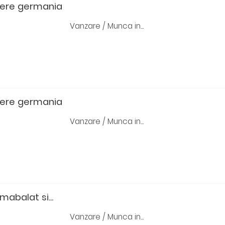
bere germania
Vanzare / Munca in...
bere germania
Vanzare / Munca in...
mabalat si...
Vanzare / Munca in...