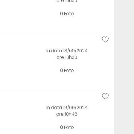
ore 10h55
0
Foto
In data 18/09/2024
ore 10h50
0
Foto
In data 18/09/2024
ore 10h48
0
Foto