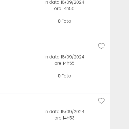
In data 18/09/2024
ore 14h56
0
Foto
In data 18/09/2024
ore 14h55
0
Foto
In data 18/09/2024
ore 14h53