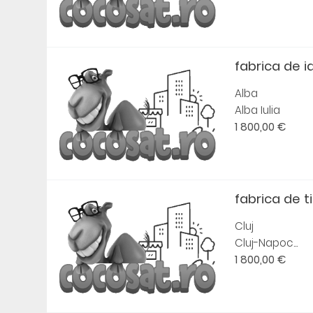
fabrica de i
Alba
Alba Iulia
1 800,00 €
fabrica de t
Cluj
Cluj-Napoc...
1 800,00 €