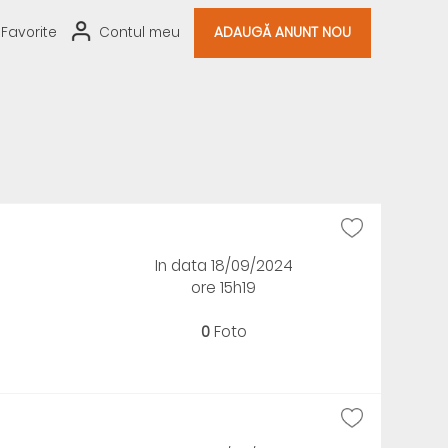
Favorite
Contul meu
ADAUGĂ ANUNT NOU
In data 18/09/2024
ore 15h19
0
Foto