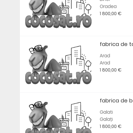
Oradea
1 800,00 €
fabrica de 
Arad
Arad
1 800,00 €
fabrica de 
Galati
Galați
1 800,00 €