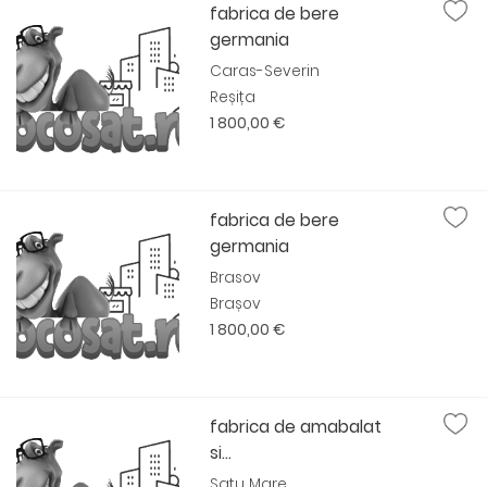
fabrica de bere
germania
Caras-Severin
Reșița
1 800,00 €
fabrica de bere
germania
Brasov
Brașov
1 800,00 €
fabrica de amabalat
si...
Satu Mare