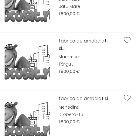
Satu Mare
1 800,00 €
fabrica de amabalat
si...
Maramures
Târgu ...
1 800,00 €
fabrica de ambalat si...
Mehedinti
Drobeta-Tu...
1 800,00 €