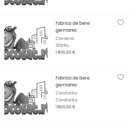
fabrica de bere
germania
Covasna
Sfântu ...
1 800,00 €
fabrica de bere
germania
Constanta
Constanța
1 800,00 €