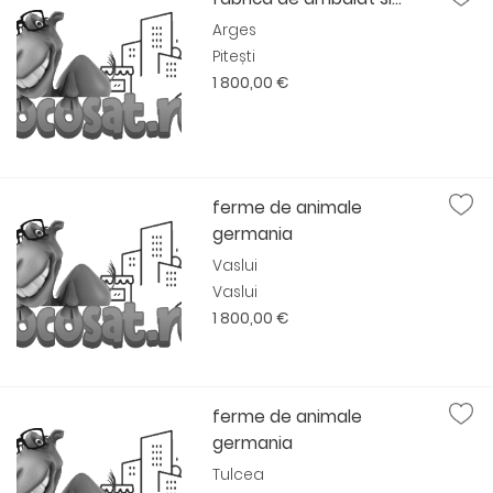
Arges
Pitești
1 800,00 €
ferme de animale
germania
Vaslui
Vaslui
1 800,00 €
ferme de animale
germania
Tulcea