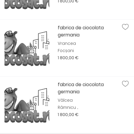
1 800,00 €
fabrica de ciocolata
germania
Vrancea
Focșani
1 800,00 €
fabrica de ciocolata
germania
Vâlcea
Râmnicu ...
1 800,00 €