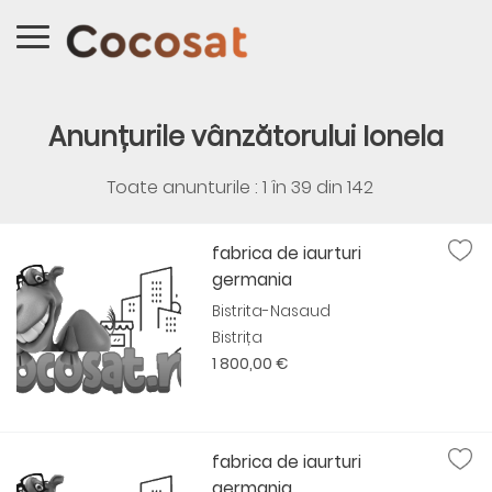
Anunțurile vânzătorului Ionela
Toate anunturile : 1 în
39
din
142
fabrica de iaurturi
germania
Bistrita-Nasaud
Bistrița
1 800,00 €
fabrica de iaurturi
germania