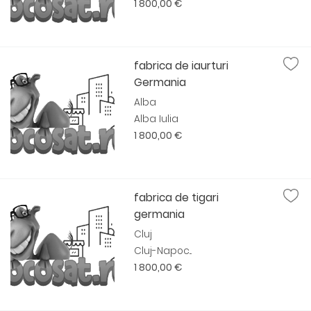
1 800,00 €
fabrica de iaurturi
Germania
Alba
Alba Iulia
1 800,00 €
fabrica de tigari
germania
Cluj
Cluj-Napoc...
1 800,00 €