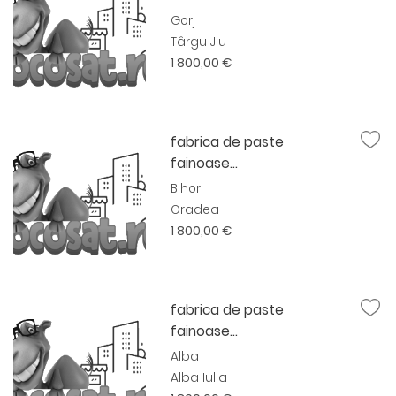
Gorj
Târgu Jiu
1 800,00 €
fabrica de paste
fainoase...
Bihor
Oradea
1 800,00 €
fabrica de paste
fainoase...
Alba
Alba Iulia