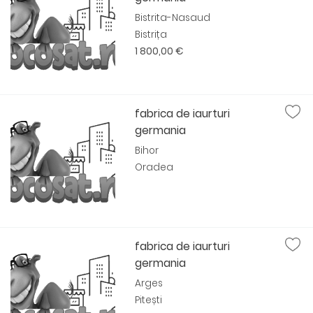
Bistrita-Nasaud
Bistrița
1 800,00 €
fabrica de iaurturi
germania
Bihor
Oradea
fabrica de iaurturi
germania
Arges
Pitești