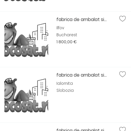
fabrica de ambalat si...
Ilfov
Bucharest
1 800,00 €
fabrica de ambalat si...
Ialomita
Slobozia
fabrica de ambalat si...