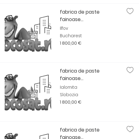
fabrica de paste
fainoase...
Ilfov
Bucharest
1 800,00 €
fabrica de paste
fainoase...
Ialomita
Slobozia
1 800,00 €
fabrica de paste
fainoase...