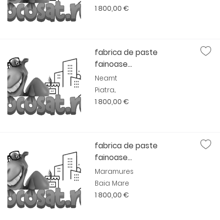
1 800,00 €
fabrica de paste
fainoase...
Neamt
Piatra...
1 800,00 €
fabrica de paste
fainoase...
Maramures
Baia Mare
1 800,00 €