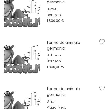
germania
Buzau
Botoșani
1 800,00 €
ferme de animale
germania
Botosani
Botoșani
1 800,00 €
ferme de animale
germania
Bihor
Piatra-Nea...