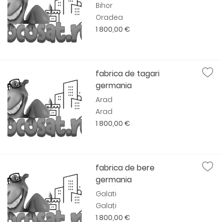
Bihor
Oradea
1 800,00 €
fabrica de tagari
germania
Arad
Arad
1 800,00 €
fabrica de bere
germania
Galati
Galați
1 800,00 €