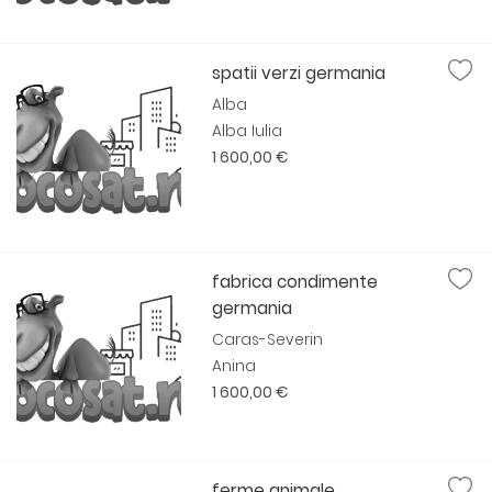
spatii verzi germania
Alba
Alba Iulia
1 600,00 €
fabrica condimente
germania
Caras-Severin
Anina
1 600,00 €
ferme animale