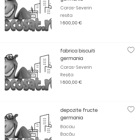
Caras-Severin
resita
1 600,00 €
fabrica biscuiti
germania
Caras-Severin
Reșița
1 600,00 €
depozite fructe
germania
Bacau
Bacău