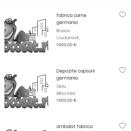
fabrica carne
germania
Brasov
Ciudanovit...
1 600,00 €
Depozite capsuni
germania
Sibiu
Alba Iulia
1 600,00 €
ambalat fabrica