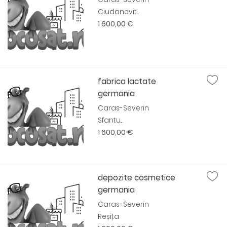
Ciudanovit...
1 600,00 €
fabrica lactate
germania
Caras-Severin
Sfantu...
1 600,00 €
depozite cosmetice
germania
Caras-Severin
Reșița