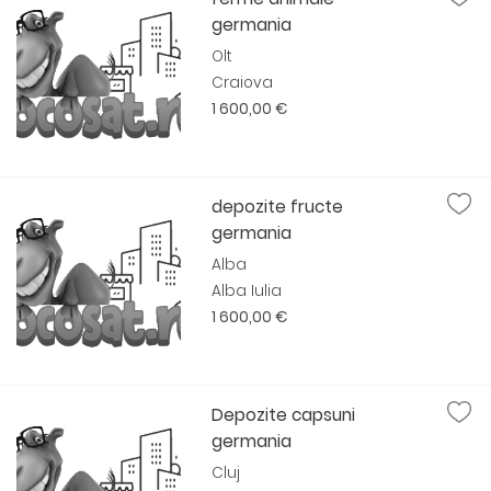
germania
Olt
Craiova
1 600,00 €
depozite fructe
germania
Alba
Alba Iulia
1 600,00 €
Depozite capsuni
germania
Cluj