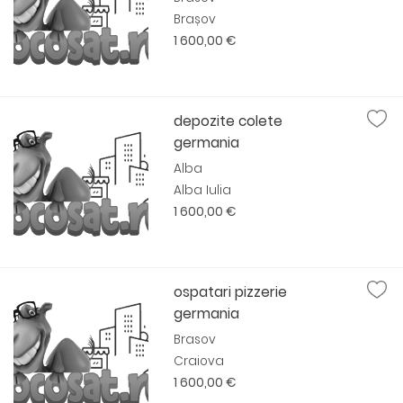
Brașov
1 600,00 €
depozite colete
germania
Alba
Alba Iulia
1 600,00 €
ospatari pizzerie
germania
Brasov
Craiova
1 600,00 €