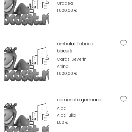
Oradea
1 600,00 €
ambalat fabrica
biscuiti
Caras-Severin
Anina
1 600,00 €
cameriste germania
Alba
Alba Iulia
1,60 €