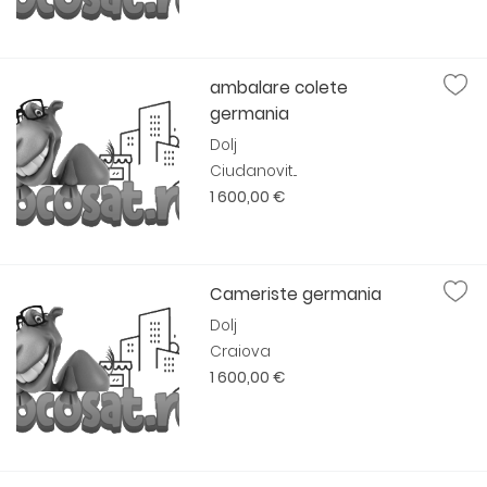
ambalare colete
germania
Dolj
Ciudanovit...
1 600,00 €
Cameriste germania
Dolj
Craiova
1 600,00 €