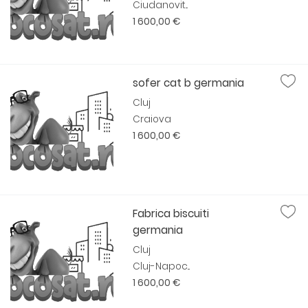
Ciudanovit...
1 600,00 €
sofer cat b germania
Cluj
Craiova
1 600,00 €
Fabrica biscuiti
germania
Cluj
Cluj-Napoc...
1 600,00 €