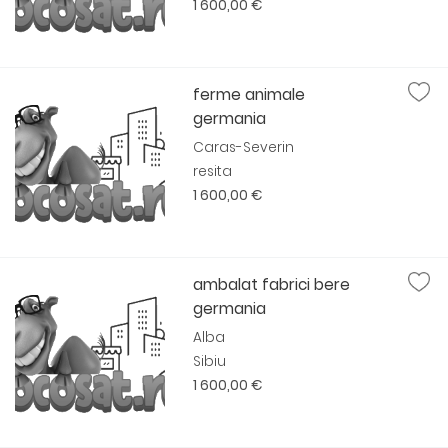
1 600,00 €
ferme animale
germania
Caras-Severin
resita
1 600,00 €
ambalat fabrici bere
germania
Alba
Sibiu
1 600,00 €