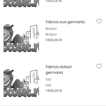
1 600,00 €
fabrica oua germania
Brasov
Brașov
1 600,00 €
fabrica dulciuri
germania
Iasi
Iași
1 600,00 €