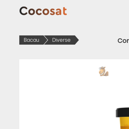
Con
Bacau
Diverse