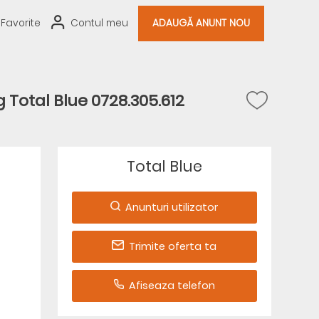
Favorite
Contul meu
ADAUGĂ ANUNT NOU
Total Blue 0728.305.612
Total Blue
Anunturi utilizator
Trimite oferta ta
Afiseaza telefon