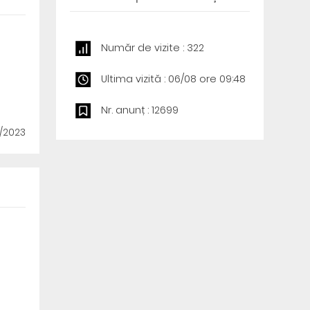
Număr de vizite : 322
Ultima vizită : 06/08 ore 09:48
Nr. anunț : 12699
7/2023
l