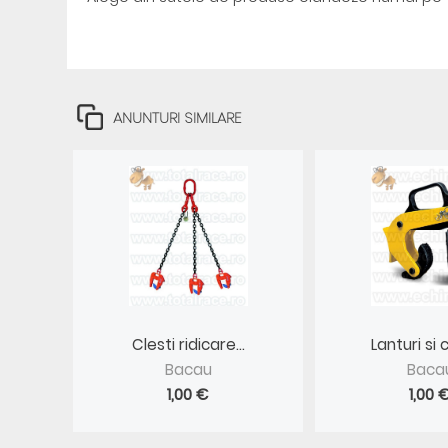
ANUNTURI SIMILARE
Clesti ridicare...
Lanturi si cl
Bacau
Baca
1,00 €
1,00 