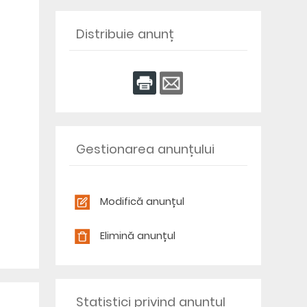
Distribuie anunț
Gestionarea anunțului
Modifică anunțul
Elimină anunțul
Statistici privind anunțul