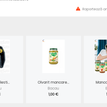
Raportează an
esti...
Olvarit mancare...
Mancar
u
Bacau
€
1,00 €