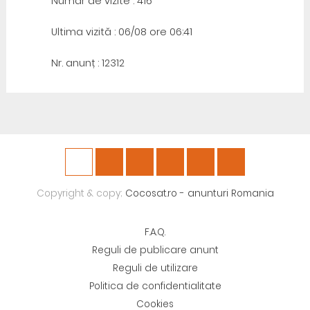
Număr de vizite : 416
Ultima vizită : 06/08 ore 06:41
Nr. anunț : 12312
Copyright & copy;
Cocosat.ro - anunturi Romania
F.A.Q.
Reguli de publicare anunt
Reguli de utilizare
Politica de confidentialitate
Cookies