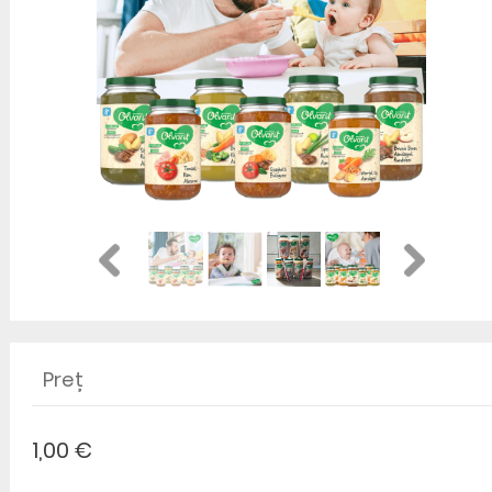
Preț
1,00 €