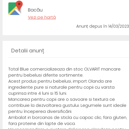
Bacău
Vezi pe hartă
Anunț depus
în 14/03/2023
Detalii anunț
Total Blue comercializeaza din stoc OLVARIT mancare
pentru bebelusi diferite sortimente.
Acest produs pentru bebelusi, import Olanda are
ingrediente pure si naturale pentru copii cu varsta
cuprinsa intre 4 luni si 15 luni.
Mancarea pentru copii are o savoare si textura ce
contribuie la dezvoltarea gustului. Legumele sunt ideale
pentru începerea diversificării.
Ambalat in borcanas de sticla cu capac clic, fara gluten,
fara proteine din lapte de vaca.