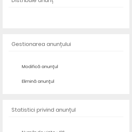
Distribuie anunț
Gestionarea anunțului
Modifică anunțul
Elimină anunțul
Statistici privind anunțul