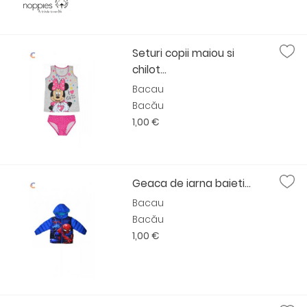
Seturi copii maiou si
chilot...
Bacau
Bacău
1,00 €
Geaca de iarna baieti...
Bacau
Bacău
1,00 €