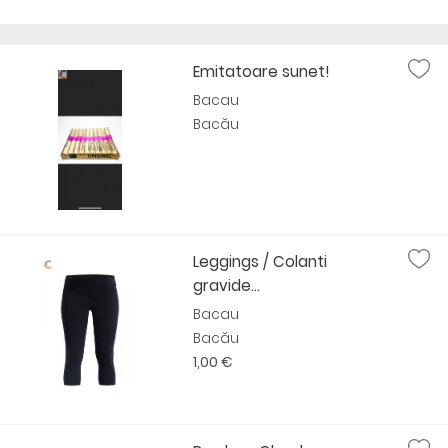
Emitatoare sunet!
Bacau
Bacău
Leggings / Colanti
gravide...
Bacau
Bacău
1,00 €