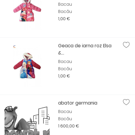
Bacau
Bacău
1,00 €
Geaca de iarna roz Elsa
&...
Bacau
Bacău
1,00 €
abator germania
Bacau
Bacău
1 600,00 €