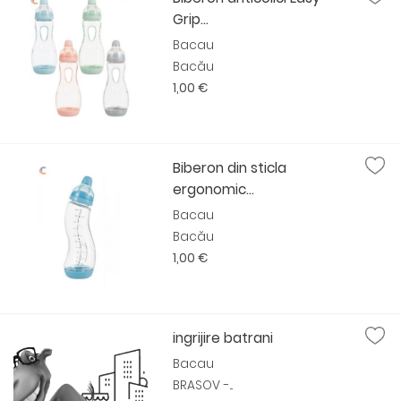
Grip...
Bacau
Bacău
1,00 €
Biberon din sticla
ergonomic...
Bacau
Bacău
1,00 €
ingrijire batrani
Bacau
BRASOV -...