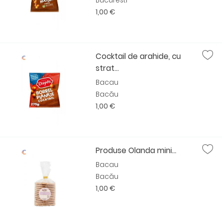
Bucuresti
1,00 €
Cocktail de arahide, cu
strat...
Bacau
Bacău
1,00 €
Produse Olanda mini...
Bacau
Bacău
1,00 €