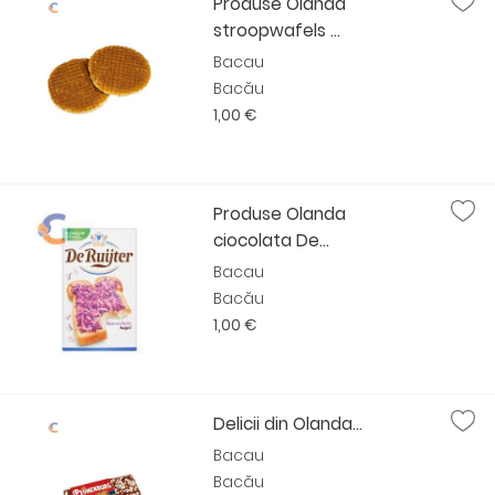
Produse Olanda
stroopwafels ...
Bacau
Bacău
1,00 €
Produse Olanda
ciocolata De...
Bacau
Bacău
1,00 €
Delicii din Olanda...
Bacau
Bacău