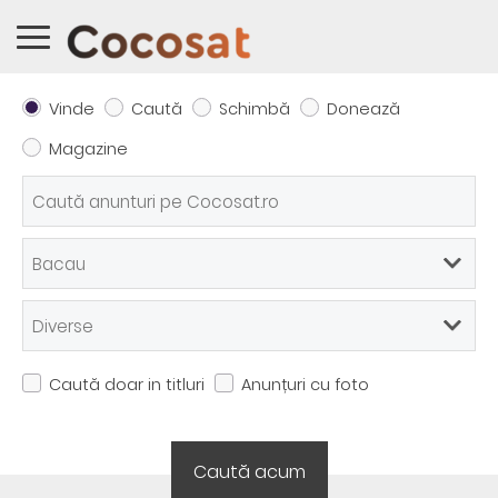
Vinde
Caută
Schimbă
Donează
Magazine
Caută doar in titluri
Anunțuri cu foto