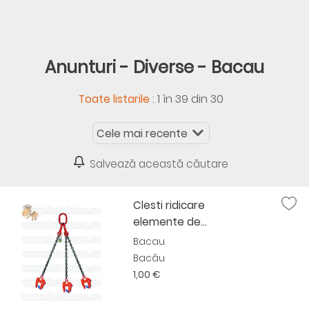
Anunturi - Diverse - Bacau
:
1 în 39 din 30
Toate listarile
Salvează această căutare
Clesti ridicare
elemente de...
Bacau
Bacău
1,00 €