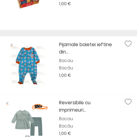
1,00 €
Pijamale baietei ieftine
din...
Bacau
Bacău
1,00 €
Reversibile cu
imprimeuri...
Bacau
Bacău
1,00 €