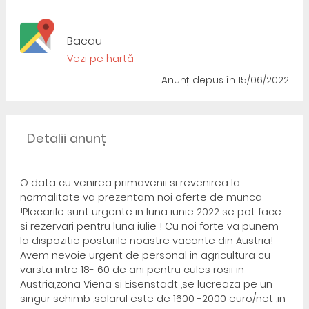
Bacau
Vezi pe hartă
Anunț depus
în 15/06/2022
Detalii anunț
O data cu venirea primavenii si revenirea la
normalitate va prezentam noi oferte de munca
!Plecarile sunt urgente in luna iunie 2022 se pot face
si rezervari pentru luna iulie ! Cu noi forte va punem
la dispozitie posturile noastre vacante din Austria!
Avem nevoie urgent de personal in agricultura cu
varsta intre 18- 60 de ani pentru cules rosii in
Austria,zona Viena si Eisenstadt ,se lucreaza pe un
singur schimb ,salarul este de 1600 -2000 euro/net ,in