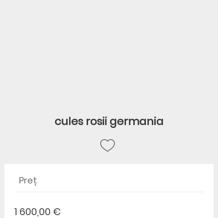
cules rosii germania
Preț
1 600,00 €