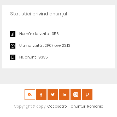
Statistici privind anunțul
Număr de vizite : 353
Ultima vizită : 21/07 ore 23:13
Nr. anunț : 9335
Copyright & copy;
Cocosat.ro - anunturi Romania