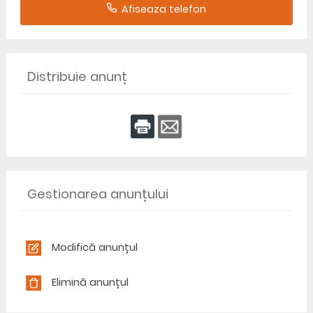
Afiseaza telefon
Distribuie anunț
Gestionarea anunțului
Modifică anunțul
Elimină anunțul