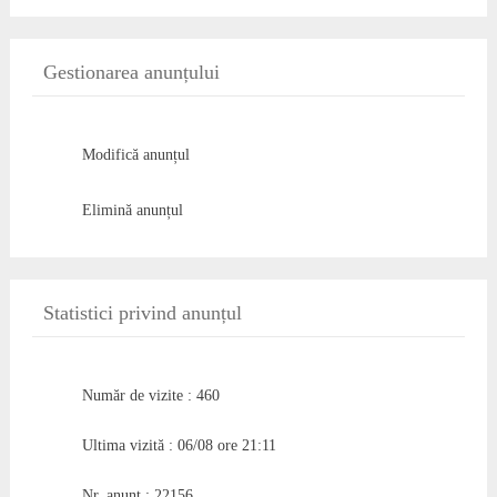
Gestionarea anunțului
Modifică anunțul
Elimină anunțul
Statistici privind anunțul
Număr de vizite : 460
Ultima vizită : 06/08 ore 21:11
Nr. anunț : 22156