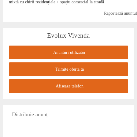
mixtă cu chirii rezidențiale + spațiu comercial la stradă
Raportează anunțul
Evolux Vivenda
Anunturi utilizator
Trimite oferta ta
Afiseaza telefon
Distribuie anunț