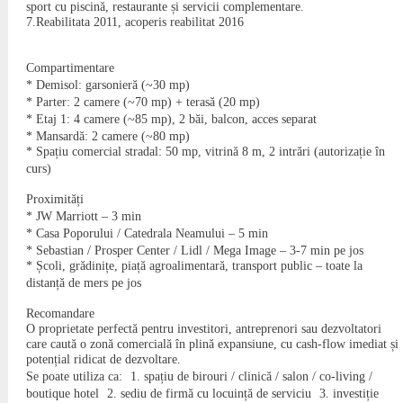
sport cu piscină, restaurante și servicii complementare.
7.Reabilitata 2011, acoperis reabilitat 2016
Compartimentare
* Demisol: garsonieră (~30 mp)
* Parter: 2 camere (~70 mp) + terasă (20 mp)
* Etaj 1: 4 camere (~85 mp), 2 băi, balcon, acces separat
* Mansardă: 2 camere (~80 mp)
* Spațiu comercial stradal: 50 mp, vitrină 8 m, 2 intrări (autorizație în
curs)
Proximități
* JW Marriott – 3 min
* Casa Poporului / Catedrala Neamului – 5 min
* Sebastian / Prosper Center / Lidl / Mega Image – 3-7 min pe jos
* Școli, grădinițe, piață agroalimentară, transport public – toate la
distanță de mers pe jos
Recomandare
O proprietate perfectă pentru investitori, antreprenori sau dezvoltatori
care caută o zonă comercială în plină expansiune, cu cash-flow imediat și
potențial ridicat de dezvoltare.
Se poate utiliza ca: 1. spațiu de birouri / clinică / salon / co-living /
boutique hotel 2. sediu de firmă cu locuință de serviciu 3. investiție