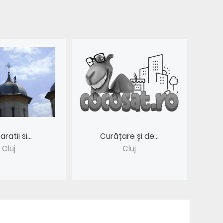
ratii si...
Curățare și de...
Cluj
Cluj