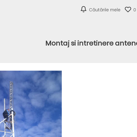
Căutările mele
0
Montaj si intretinere anten