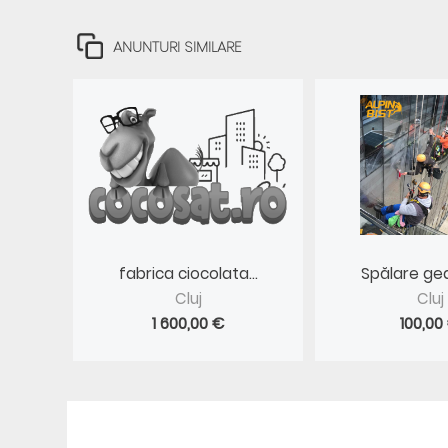
ANUNTURI SIMILARE
fabrica ciocolata...
Spălare gea
Cluj
Cluj
1 600,00 €
100,00