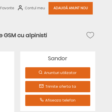
Favorite
Contul meu
ADAUGĂ ANUNT NOU
e GSM cu alpinisti
Sandor
Anunturi utilizator
Trimite oferta ta
Afiseaza telefon