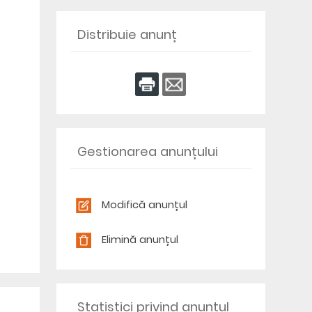
Distribuie anunț
Gestionarea anunțului
Modifică anunțul
Elimină anunțul
Statistici privind anunțul