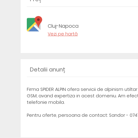
Cluj-Napoca
Vezi pe hartă
Detalii anunț
Firma SPIDER ALPIN ofera servicii de alpinism util
GSM, avand expertiza in acest domeniu. Am efect
telefonie mobila.
Pentru oferte, persoana de contact: Sandor - 0747