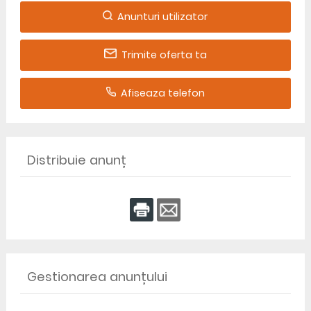
Anunturi utilizator
Trimite oferta ta
Afiseaza telefon
Distribuie anunț
Gestionarea anunțului