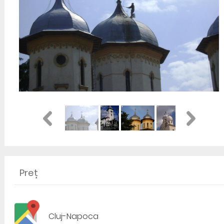
Preț
Cluj-Napoca