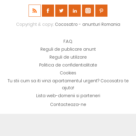
Copyright & copy;
Cocosat.ro - anunturi Romania
F.A.Q.
Reguli de publicare anunt
Reguli de utilizare
Politica de confidentialitate
Cookies
Tu stii cum sa iti vinzi apartamentul urgent? Cocosat.ro te
ajuta!
Lista web-domenii si parteneri
Contacteaza-ne