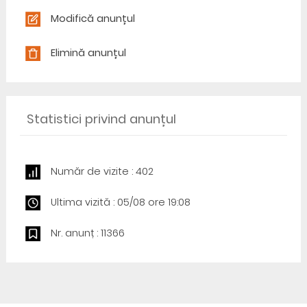
Modifică anunțul
Elimină anunțul
Statistici privind anunțul
Număr de vizite : 402
Ultima vizită : 05/08 ore 19:08
Nr. anunț : 11366