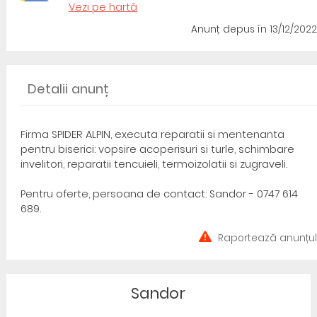
Vezi pe hartă
Anunț depus
în 13/12/2022
Detalii anunț
Firma SPIDER ALPIN, executa reparatii si mentenanta
pentru biserici: vopsire acoperisuri si turle, schimbare
invelitori, reparatii tencuieli, termoizolatii si zugraveli.
Pentru oferte, persoana de contact: Sandor - 0747 614
689.
Raportează anunțul
Sandor