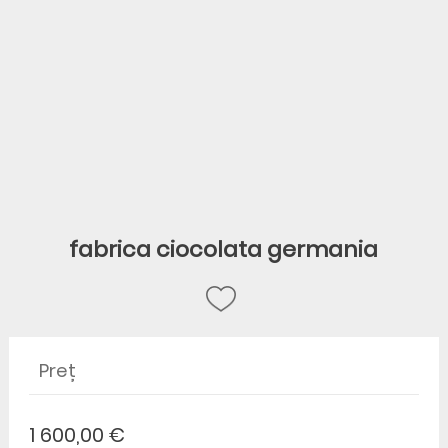
fabrica ciocolata germania
Preț
1 600,00 €