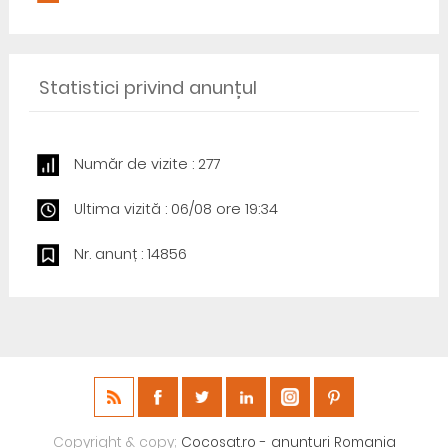
Statistici privind anunțul
Număr de vizite : 277
Ultima vizită : 06/08 ore 19:34
Nr. anunț : 14856
Copyright & copy;
Cocosat.ro - anunturi Romania