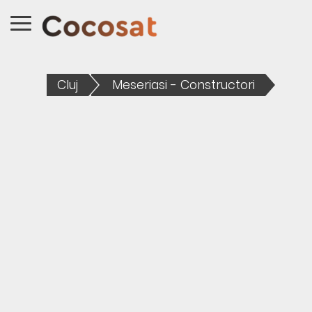
Cluj
Meseriasi - Constructori