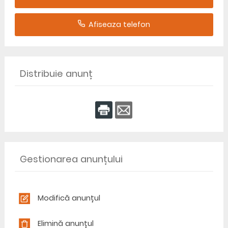
Afiseaza telefon
Distribuie anunț
Gestionarea anunțului
Modifică anunțul
Elimină anunțul