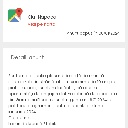
Cluj-Napoca
Vezi pe hartă
Anunț depus
în 08/01/2024
Detalii anunț
Suntem o agenție plasare de forță de muncă
specializata în străinătate cu vechime de 10 ani pe
piata muncii și suntem încântați să oferim
oportunități de angajare într-o fabrică de ciocolata
din Germania.Plecarile sunt urgente in 19.01.2024,se
pot face programari pentru plecarile din luna
ianuarie 2024
Ce oferim:
Locuri de Muncă Stabile