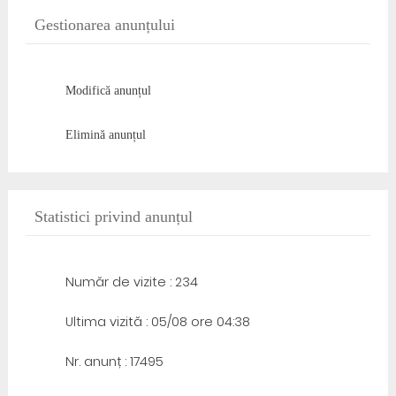
Gestionarea anunțului
Modifică anunțul
Elimină anunțul
Statistici privind anunțul
Număr de vizite : 234
Ultima vizită : 05/08 ore 04:38
Nr. anunț : 17495