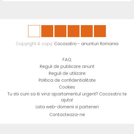
Copyright & copy;
Cocosat.ro - anunturi Romania
F.A.Q.
Reguli de publicare anunt
Reguli de utilizare
Politica de confidentialitate
Cookies
Tu stii cum sa iti vinzi apartamentul urgent? Cocosat.ro te
ajuta!
Lista web-domenii si parteneri
Contacteaza-ne