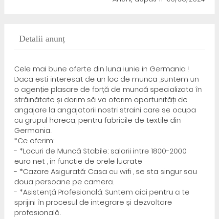
Detalii anunț
Cele mai bune oferte din luna iunie in Germania !
Daca esti interesat de un loc de munca ,suntem un
o agenție plasare de forță de muncă specializata în
străinătate și dorim să va oferim oportunități de
angajare la angajatorii nostri straini care se ocupa
cu grupul horeca, pentru fabricile de textile din
Germania.
*Ce oferim:
- *Locuri de Muncă Stabile: salarii intre 1800-2000
euro net , in functie de orele lucrate
- *Cazare Asigurată: Casa cu wifi , se sta singur sau
doua persoane pe camera.
- *Asistență Profesională: Suntem aici pentru a te
sprijini în procesul de integrare și dezvoltare
profesională.