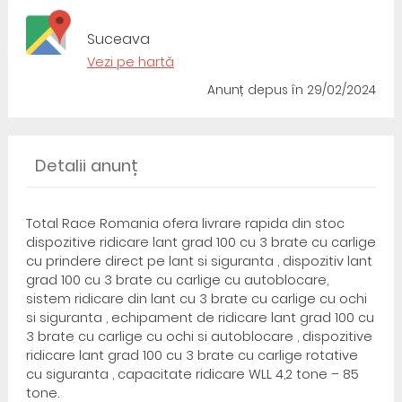
Suceava
Vezi pe hartă
Anunț depus
în 29/02/2024
Detalii anunț
Total Race Romania ofera livrare rapida din stoc
dispozitive ridicare lant grad 100 cu 3 brate cu carlige
cu prindere direct pe lant si siguranta , dispozitiv lant
grad 100 cu 3 brate cu carlige cu autoblocare,
sistem ridicare din lant cu 3 brate cu carlige cu ochi
si siguranta , echipament de ridicare lant grad 100 cu
3 brate cu carlige cu ochi si autoblocare , dispozitive
ridicare lant grad 100 cu 3 brate cu carlige rotative
cu siguranta , capacitate ridicare WLL 4,2 tone – 85
tone.