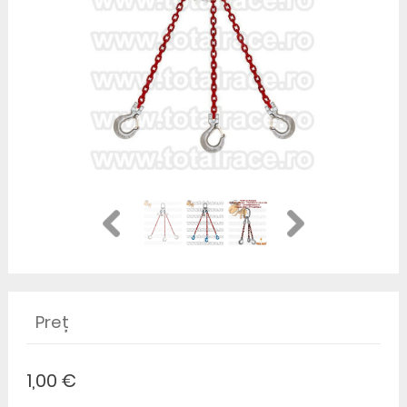
Preț
1,00 €