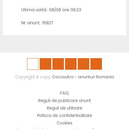
Ultima vizită : 08/08 ore 06:23
Nr. anunț : 15827
Copyright & copy;
Cocosat.ro - anunturi Romania
F.A.Q.
Reguli de publicare anunt
Reguli de utilizare
Politica de confidentialitate
Cookies