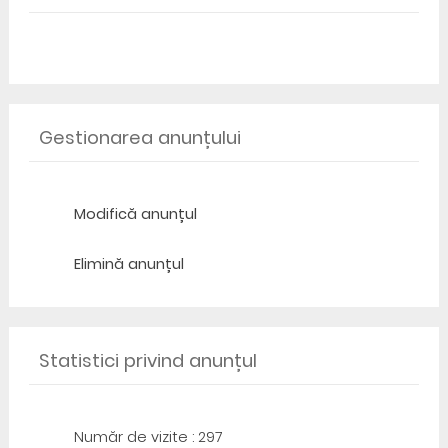
Gestionarea anunțului
Modifică anunțul
Elimină anunțul
Statistici privind anunțul
Număr de vizite : 297