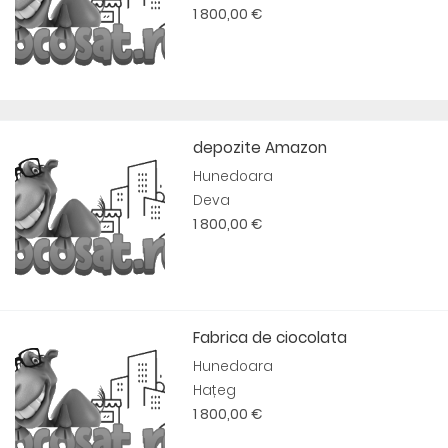
1 800,00 €
depozite Amazon
Hunedoara
Deva
1 800,00 €
Fabrica de ciocolata
Hunedoara
Hațeg
1 800,00 €