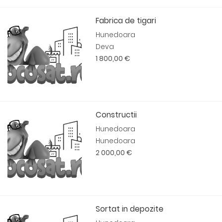
Fabrica de tigari
Hunedoara
Deva
1 800,00 €
Constructii
Hunedoara
Hunedoara
2 000,00 €
Sortat in depozite