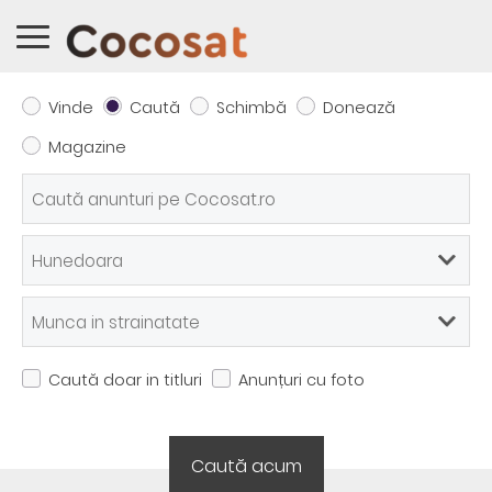
Vinde
Caută
Schimbă
Donează
Magazine
Caută doar in titluri
Anunțuri cu foto