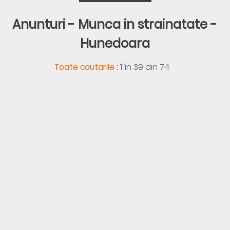
Anunturi - Munca in strainatate -
Hunedoara
:
1 în 39 din 74
Toate cautarile