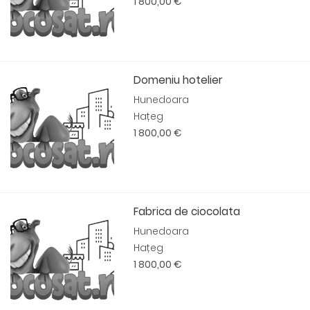
1 800,00 €
Domeniu hotelier
Hunedoara
Hațeg
1 800,00 €
Fabrica de ciocolata
Hunedoara
Hațeg
1 800,00 €