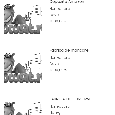
Depozite Amazon
Hunedoara
Deva
1 800,00 €
Fabrica de mancare
Hunedoara
Deva
1 800,00 €
FABRICA DE CONSERVE
Hunedoara
Hațeg