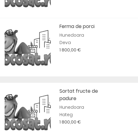
Ferma de porci
Hunedoara
Deva
1 800,00 €
Sortat fructe de
padure
Hunedoara
Hateg
1 800,00 €