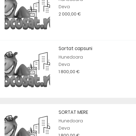
Deva
2 000,00 €
Sortat capsuni
Hunedoara
Deva
1 800,00 €
SORTAT MERE
Hunedoara
Deva
1 800,00 €