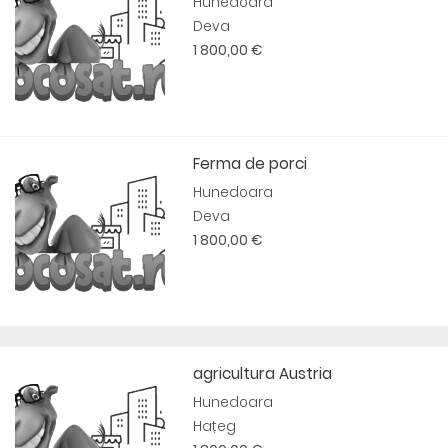
Hunedoara
Deva
1 800,00 €
Ferma de porci
Hunedoara
Deva
1 800,00 €
agricultura Austria
Hunedoara
Hațeg