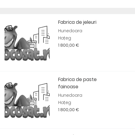
Fabrica de jeleuri
Hunedoara
Hațeg
1 800,00 €
Fabrica de paste
fainoase
Hunedoara
Hațeg
1 800,00 €