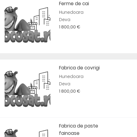
Ferme de cai
Hunedoara
Deva
1 800,00 €
Fabrica de covrigi
Hunedoara
Deva
1 800,00 €
Fabrica de paste
fainoase