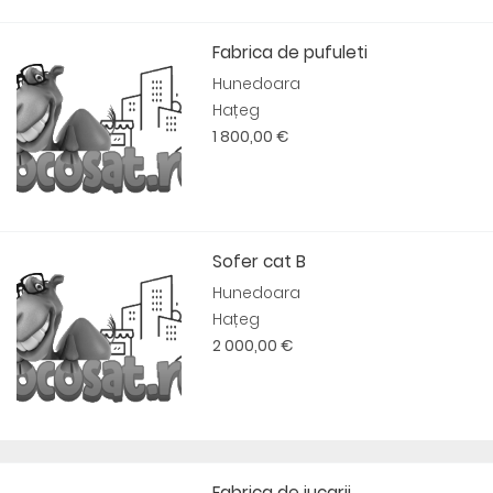
Fabrica de pufuleti
Hunedoara
Hațeg
1 800,00 €
Sofer cat B
Hunedoara
Hațeg
2 000,00 €
Fabrica de jucarii