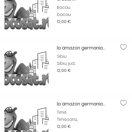
Bacau
bacau
12,00 €
la amazon germania...
Sibiu
Sibiu, jud...
12,00 €
la amazon germania...
Timis
Timișoara,...
12,00 €