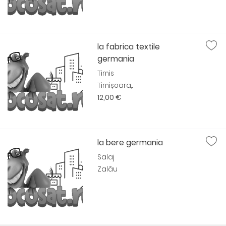
la fabrica textile
germania
Timis
Timișoara,...
12,00 €
la bere germania
Salaj
Zalău