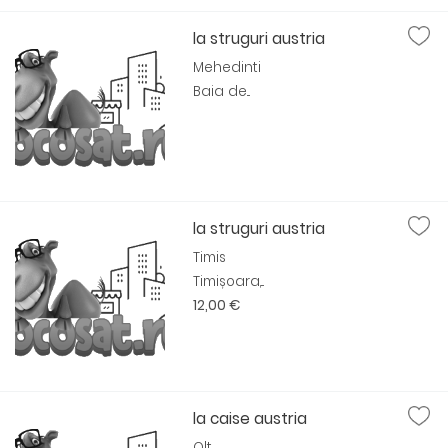
la struguri austria
Mehedinti
Baia de...
la struguri austria
Timis
Timișoara,...
12,00 €
la caise austria
Olt