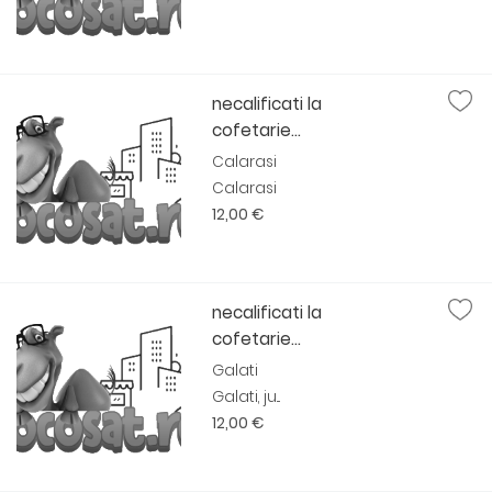
necalificati la
cofetarie...
Calarasi
Calarasi
12,00 €
necalificati la
cofetarie...
Galati
Galati, ju...
12,00 €