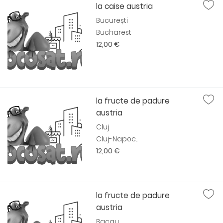
la caise austria
București
Bucharest
12,00 €
la fructe de padure
austria
Cluj
Cluj-Napoc...
12,00 €
la fructe de padure
austria
Bacau