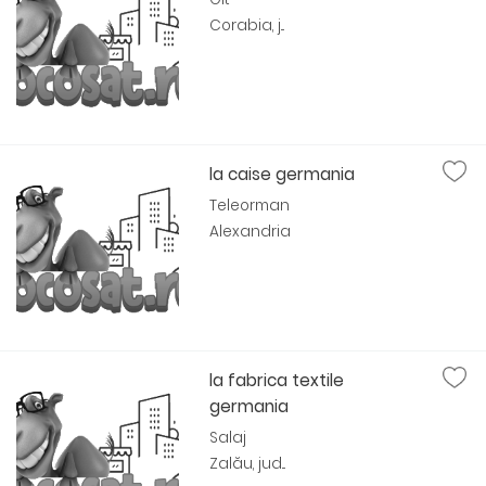
Corabia, j...
la caise germania
Teleorman
Alexandria
la fabrica textile
germania
Salaj
Zalău, jud...