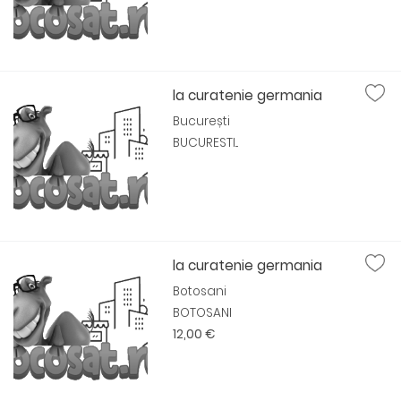
la curatenie germania
București
BUCURESTI...
la curatenie germania
Botosani
BOTOSANI
12,00 €