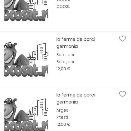
bacau
la ferme de porci
germania
Botosani
Botoșani
12,00 €
la ferme de porci
germania
Arges
Pitesti
12,00 €