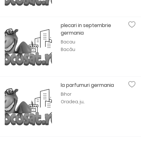
plecari in septembrie
germania
Bacau
Bacău
la parfumuri germania
Bihor
Oradea, ju...