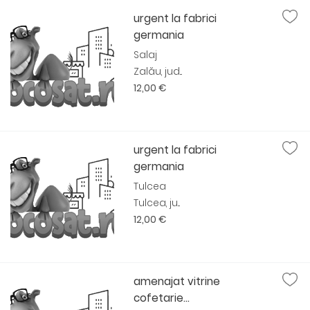
urgent la fabrici
germania
Salaj
Zalău, jud...
12,00 €
urgent la fabrici
germania
Tulcea
Tulcea, ju...
12,00 €
amenajat vitrine
cofetarie...