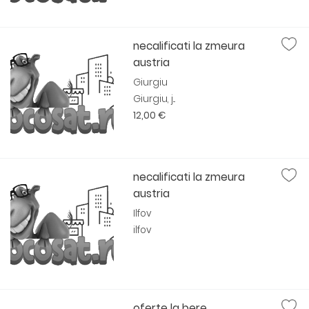
necalificati la zmeura
austria
Giurgiu
Giurgiu, j...
12,00 €
necalificati la zmeura
austria
Ilfov
ilfov
oferte la bere