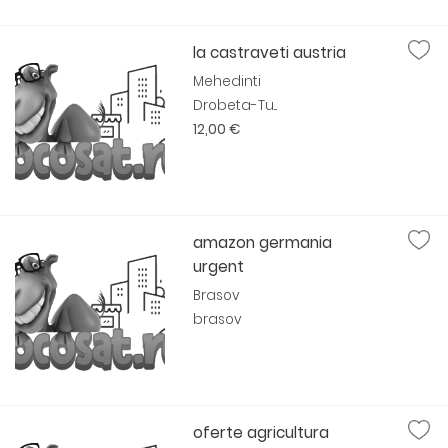
la castraveti austria
Mehedinti
Drobeta-Tu...
12,00 €
amazon germania
urgent
Brasov
brasov
oferte agricultura