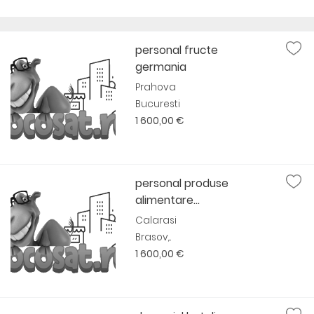
personal fructe
germania
Prahova
Bucuresti
1 600,00 €
personal produse
alimentare...
Calarasi
Brasov,...
1 600,00 €