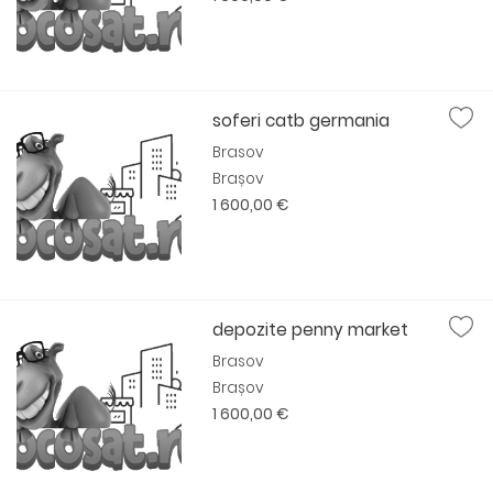
soferi catb germania
Brasov
Brașov
1 600,00 €
depozite penny market
Brasov
Brașov
1 600,00 €