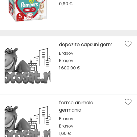
0,60 €
depozite capsuni germ
Brasov
Brașov
1 600,00 €
ferme animale
germania
Brasov
Brașov
1,60 €