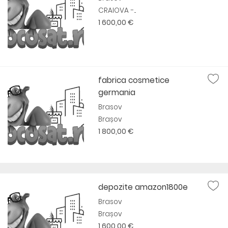
CRAIOVA -...
1 600,00 €
fabrica cosmetice
germania
Brasov
Brașov
1 800,00 €
depozite amazon1800e
Brasov
Brașov
1 600,00 €