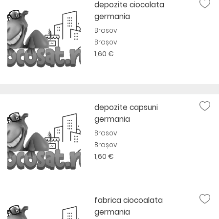
depozite ciocolata
germania
Brasov
Brașov
1,60 €
depozite capsuni
germania
Brasov
Brașov
1,60 €
fabrica ciocoalata
germania