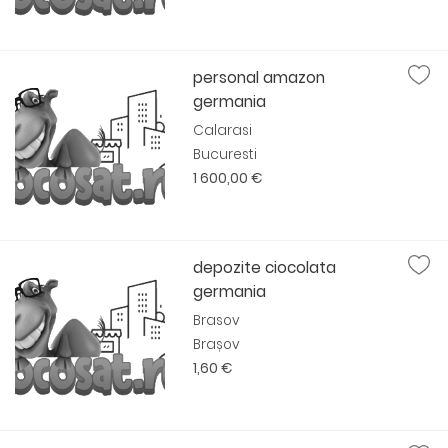
personal amazon
germania
Calarasi
Bucuresti
1 600,00 €
depozite ciocolata
germania
Brasov
Brașov
1,60 €