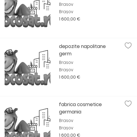
Brasov
Brașov
1 600,00 €
depozite napolitane
germ
Brasov
Brașov
1 600,00 €
fabrica cosmetice
germania
Brasov
Brașov
1 600,00 €