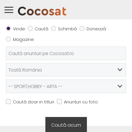
Vinde
Caută
Schimbă
Donează
Magazine
Caută doar in titluri
Anunțuri cu foto