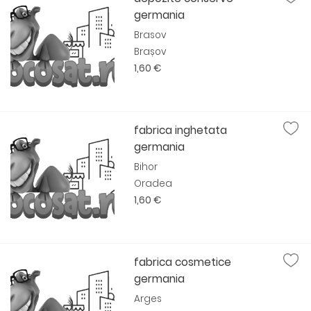
germania
Brasov
Brașov
1,60 €
fabrica inghetata
germania
Bihor
Oradea
1,60 €
fabrica cosmetice
germania
Arges