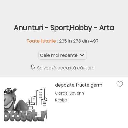
Anunturi - Sport,Hobby - Arta
:
235 în 273 din 497
Toate listarile
Salvează această căutare
depozite fructe germ
Caras-Severin
Reșița