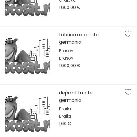
Craiova
1 600,00 €
fabrica ciocolata
germania
Brasov
Brașov
1 600,00 €
depozit fructe
germania
Braila
Brăila
1,60 €