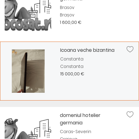
Brasov
Brașov
1 600,00 €
Icoana veche bizantina
Constanta
Constanta
15 000,00 €
domeniul hotelier
germania
Caras-Severin