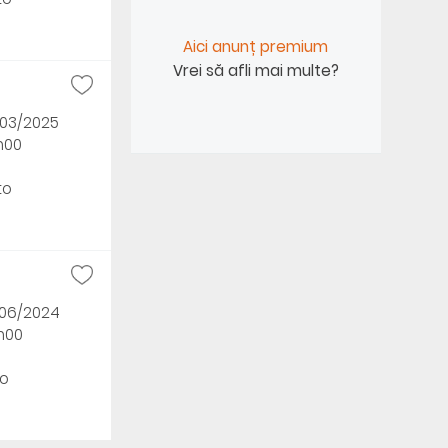
Aici anunț premium
Vrei să afli mai multe?
/03/2025
h00
to
/06/2024
5h00
o