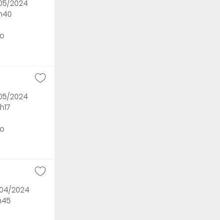
/05/2024
5h40
o
/05/2024
h17
o
/04/2024
h45