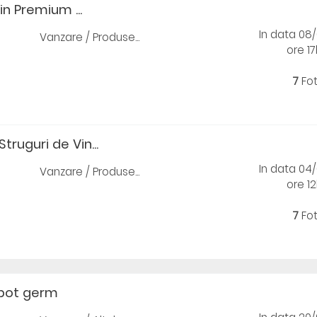
in Premium ...
In data 08
Vanzare / Produse...
ore 17
7
Fo
Struguri de Vin...
In data 04
Vanzare / Produse...
ore 12
7
Fo
pot germ