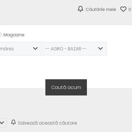
Căutările mele
0
Magazine
Salvează această căutare