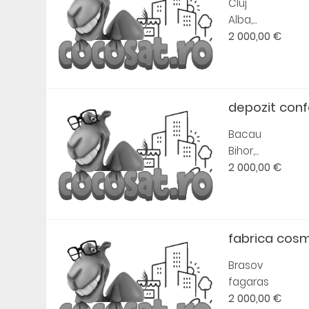
Cluj
Alba,...
2 000,00 €
depozit conf
Bacau
Bihor,...
2 000,00 €
fabrica cos
Brasov
fagaras
2 000,00 €