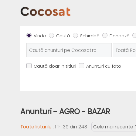
Vinde
Caută
Schimbă
Donează
Caută doar in titluri
Anunțuri cu foto
Anunturi - AGRO - BAZAR
:
1 în 39 din 243
Toate listarile