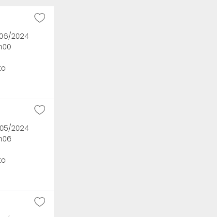
/06/2024
1h00
to
/05/2024
5h06
to