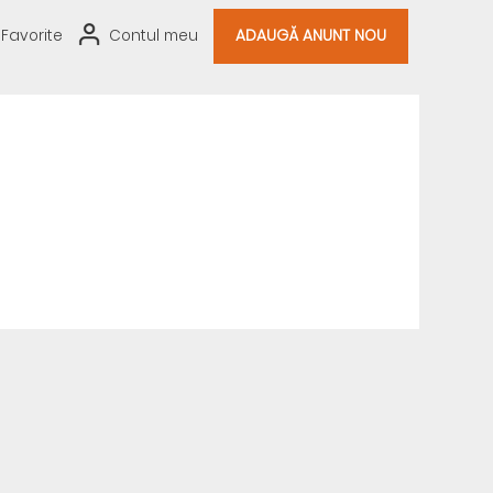
Favorite
Contul meu
ADAUGĂ ANUNT NOU